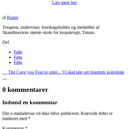
Læs mere her
af
Ronni
Terapeut, underviser, foredragsholder og medstifter af
Skandinaviens største skole for kropsterapi, Totum.
Del
Følg
Følg
Følg
←
The Cave you Fear to enter...
Vi skal tale om traumets potentiale
→
0 kommentarer
Indsend en kommentar
Din e-mailadresse vil ikke blive publiceret.
Krævede felter er
markeret med
*
Kommentar
*