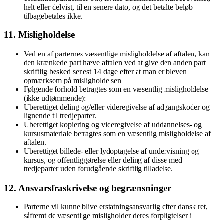
helt eller delvist, til en senere dato, og det betalte beløb
tilbagebetales ikke.
11. Misligholdelse
Ved en af parternes væsentlige misligholdelse af aftalen, kan
den krænkede part hæve aftalen ved at give den anden part
skriftlig besked senest 14 dage efter at man er bleven
opmærksom på misligholdelsen
Følgende forhold betragtes som en væsentlig misligholdelse
(ikke udtømmende):
Uberettiget deling og/eller videregivelse af adgangskoder og
lignende til tredjeparter.
Uberettiget kopiering og videregivelse af uddannelses- og
kursusmateriale betragtes som en væsentlig misligholdelse af
aftalen.
Uberettiget billede- eller lydoptagelse af undervisning og
kursus, og offentliggørelse eller deling af disse med
tredjeparter uden forudgående skriftlig tilladelse.
12. Ansvarsfraskrivelse og begrænsninger
Parterne vil kunne blive erstatningsansvarlig efter dansk ret,
såfremt de væsentlige misligholder deres forpligtelser i