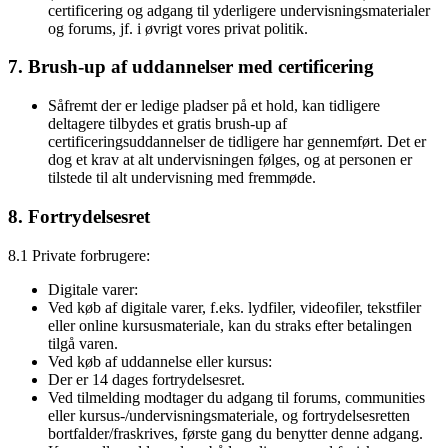
certificering og adgang til yderligere undervisningsmaterialer
og forums, jf. i øvrigt vores privat politik.
7. Brush-up af uddannelser med certificering
Såfremt der er ledige pladser på et hold, kan tidligere
deltagere tilbydes et gratis brush-up af
certificeringsuddannelser de tidligere har gennemført. Det er
dog et krav at alt undervisningen følges, og at personen er
tilstede til alt undervisning med fremmøde.
8. Fortrydelsesret
8.1 Private forbrugere:
Digitale varer:
Ved køb af digitale varer, f.eks. lydfiler, videofiler, tekstfiler
eller online kursusmateriale, kan du straks efter betalingen
tilgå varen.
Ved køb af uddannelse eller kursus:
Der er 14 dages fortrydelsesret.
Ved tilmelding modtager du adgang til forums, communities
eller kursus-/undervisningsmateriale, og fortrydelsesretten
bortfalder/fraskrives, første gang du benytter denne adgang.