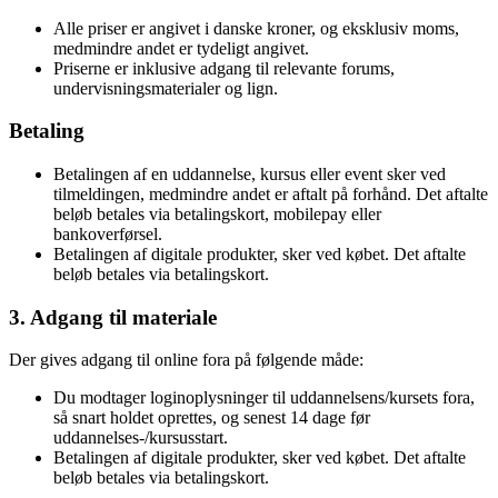
Alle priser er angivet i danske kroner, og eksklusiv moms,
medmindre andet er tydeligt angivet.
Priserne er inklusive adgang til relevante forums,
undervisningsmaterialer og lign.
Betaling
Betalingen af en uddannelse, kursus eller event sker ved
tilmeldingen, medmindre andet er aftalt på forhånd. Det aftalte
beløb betales via betalingskort, mobilepay eller
bankoverførsel.
Betalingen af digitale produkter, sker ved købet. Det aftalte
beløb betales via betalingskort.
3. Adgang til materiale
Der gives adgang til online fora på følgende måde:
Du modtager loginoplysninger til uddannelsens/kursets fora,
så snart holdet oprettes, og senest 14 dage før
uddannelses-/kursusstart.
Betalingen af digitale produkter, sker ved købet. Det aftalte
beløb betales via betalingskort.