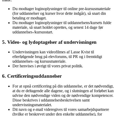
Du modtager loginoplysninger til online pre-kursusmateriale
(for uddannelser og kurser hvor dette indgår), så snart din
betaling er modtaget.
Du modtager loginoplysninger til uddannelsens/kursets fulde
materiale, så snart holdet oprettes, og senest 14 dage før
uddannelses-/kursusstart.
5. Video- og lydoptagelser af undervisningen
Undervisningen kan videofilmes af Lasse Kvist til
efterfølgende brug på elevforums, til PR og i fremtidigt
uddannelses- og kursusmateriale.
Der henvises i øvrigt til vores privat politik.
6. Certificeringsuddannelser
For at opnå certificering på din uddannelse, er det nødvendigt,
at du er deltagende alle dagene, og i slutningen af forløbet kan
udvise den nødvendige viden og de nødvendige kompetencer.
Disse beskrives i uddannelsesbeskrivelsen samt
undervisningsmaterialet.
Dit navn og e-mail videregives til vores samarbejdspartnere
(hvilke er beskrevet under den enkelte uddannelse), for